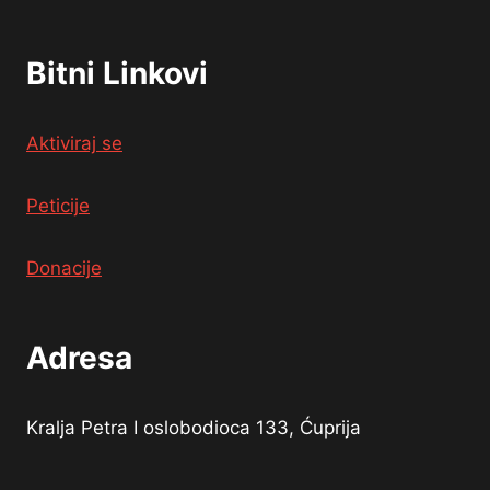
Bitni Linkovi
Aktiviraj se
Peticije
Donacije
Adresa
Kralja Petra I oslobodioca 133, Ćuprija