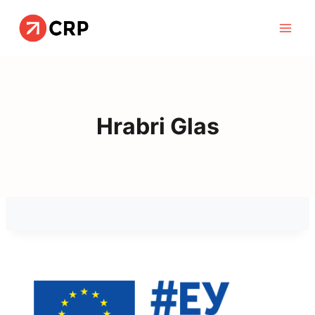
Skip
to
content
Hrabri Glas