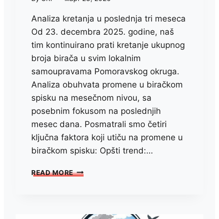
Analiza kretanja u poslednja tri meseca
Od 23. decembra 2025. godine, naš
tim kontinuirano prati kretanje ukupnog
broja birača u svim lokalnim
samoupravama Pomoravskog okruga.
Analiza obuhvata promene u biračkom
spisku na mesečnom nivou, sa
posebnim fokusom na poslednjih
mesec dana. Posmatrali smo četiri
ključna faktora koji utiču na promene u
biračkom spisku: Opšti trend:…
ŠTA
READ MORE
SE
DEŠAVA
SA
BIRAČKIM