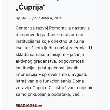
„Ćuprija“
By
CRP
децембар 4, 2025
Centar za razvoj Pomoravlja nastavlja
da sprovodi građanski nadzor nad
institucijama koje direktno utiču na
kvalitet života ljudi u našoj zajednici. U
skladu sa našom misijom – jačanje
aktivnog građanstva, odgovornosti
institucija i pristupačnosti javnih
informacija – sproveli smo u avgustu
istraživanje o funkcionisanju Doma
zdravlja Ćuprija. Cilj istraživanja nije bio
samo prikupljanje podataka, već…
ANALIZA
READ MORE
KAPACITETA