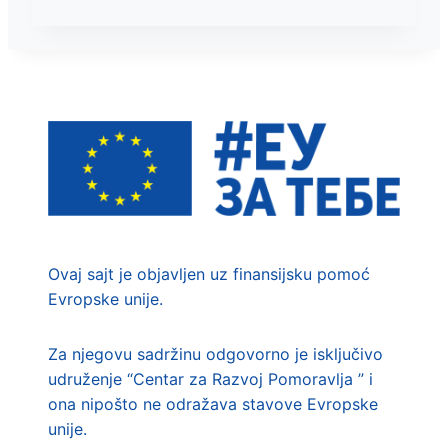
DOMA
ZDRAVLJA
„ĆUPRIJA“
Ovaj sajt je objavljen uz finansijsku pomoć
Evropske unije.
Za njegovu sadržinu odgovorno je isključivo
udruženje “Centar za Razvoj Pomoravlja ” i
ona nipošto ne odražava stavove Evropske
unije.