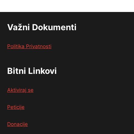
Važni Dokumenti
Politika Privatnosti
Bitni Linkovi
Aktiviraj se
Peticije
Donacije