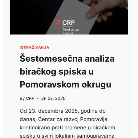
ISTRAŽIVANJA
Šestomesečna analiza
biračkog spiska u
Pomoravskom okrugu
By
CRP
јун 22, 2026
Od 23. decembra 2025. godine do
danas, Centar za razvoj Pomoravlja
kontinuirano prati promene u biračkom
spisku u svim lokalnim samoupravama