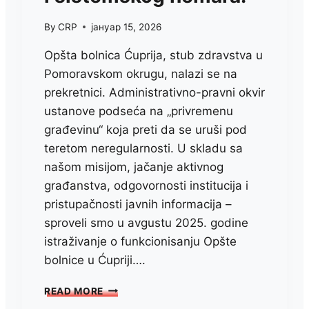
By
CRP
јануар 15, 2026
Opšta bolnica Ćuprija, stub zdravstva u
Pomoravskom okrugu, nalazi se na
prekretnici. Administrativno-pravni okvir
ustanove podseća na „privremenu
građevinu“ koja preti da se uruši pod
teretom neregularnosti. U skladu sa
našom misijom, jačanje aktivnog
građanstva, odgovornosti institucija i
pristupačnosti javnih informacija –
sproveli smo u avgustu 2025. godine
istraživanje o funkcionisanju Opšte
bolnice u Ćupriji….
GDE
READ MORE
IDE