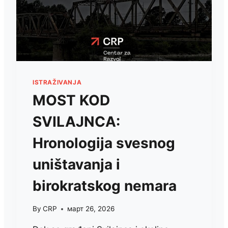
ISTRAŽIVANJA
MOST KOD
SVILAJNCA:
Hronologija svesnog
uništavanja i
birokratskog nemara
By
CRP
март 26, 2026