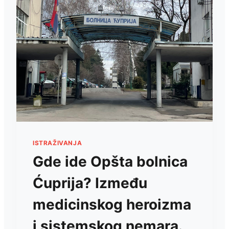
ISTRAŽIVANJA
Gde ide Opšta bolnica
Ćuprija? Između
medicinskog heroizma
i sistemskog nemara.