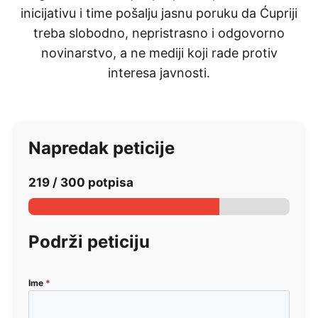
inicijativu i time pošalju jasnu poruku da Ćupriji
treba slobodno, nepristrasno i odgovorno
novinarstvo, a ne mediji koji rade protiv
interesa javnosti.
Napredak peticije
219 / 300 potpisa
Podrži peticiju
Ime
*