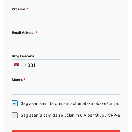
Prezime
*
Email Adresa
*
Broj Telefona
+381
Serbia
+381
Mesto
*
Saglasan sam da primam automatska obaveštenja.
Saglasan/a sam da se učlanim u Viber Grupu CRP-a